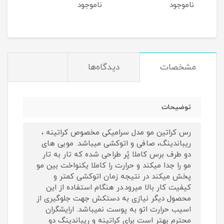
ناموجود
ناموجود
نام
مشخصات
دیدگاه‌ها
توضیحات
رس کراتین مو مدل سرامیکی مخصوص کراتینه ،
ریباندینگ، صافی و اتوکشی میباشد. مویی های
دو طرف برس کاملا پُر طراحی شده که تار به تار
مو را جدا میکند و حرارت را کاملا یکنواخت بین مو
پخش میکند در نتیجه زمان اتوکشی کمتر و
کیفیت کار بالا میرود.در هنگام استفاده از این
محصول دیگر نیازی به دستکش جهت جلوگیری از
اسیب حرارت اتو به پوست نمیباشد. ارایشگران
محترم بهتر است برای کراتینه و ریباندینگ دو