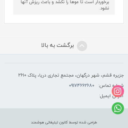
برخوردار است تا موها را نکشد و باعث ریزش آنها
نشود.
برگشت به بالا
جزیره قشم، شهر درگهان، مجتمع تجاری دریا، پلاک 2610
شماره تماس:
09174662680
آدرس ایمیل:
طراحی شده توسط کانون تبلیغاتی هوشمند