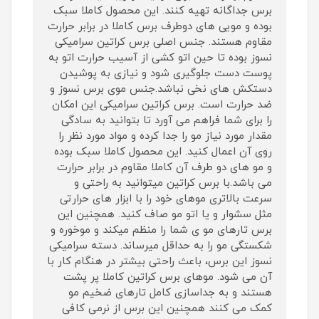
برس جداگانه تهیه کنند. این محصول کاملا سبک
بوده و مویی های دوطرف برس کاملا در برابر حرارت
مقاوم هستند. جنس اصلی برس کراتین سرامیکی
نسوز بوده تا حین اتو کشی از آسیب حرارت اتو به
پوست دست جلوگیری شود و نیازی به پوشیدن
دستکش های نخی نباشد.جنس موی برس نسوز و
ضد حرارت است. برس کراتین سرامیکی این امکان
را برای شما فراهم می آورد تا بتوانید به سادگی
مقدار مورد نیاز مو را جدا کرده و مواد مورد نظر را
روی آن اعمال کنید. این محصول کاملا سبک بوده
و مو های دو طرف آن کاملا مقاوم در برابر حرارت
می باشد.با برس کراتین میتوانید به راحتی و
سرعت بالاتری موهای خود را با ابزار های حرارتی
مثل سشوار و یا اتو مو صاف کنید. همچنین این
برس تارهای مو ی شما را منظم میکند و موخوره و
شکستگی مو را به حداقل میرساند. دسته سرامیکی
نسوز این برس، باعث راحتی بیشتر در هنگام کار با
آن می شود. موهای برس کراتین کاملا پر پشت
هستند و به جداسازی کامل تارهای ضخیم مو
کمک می کنند همچنین این برس از نرمی کافی