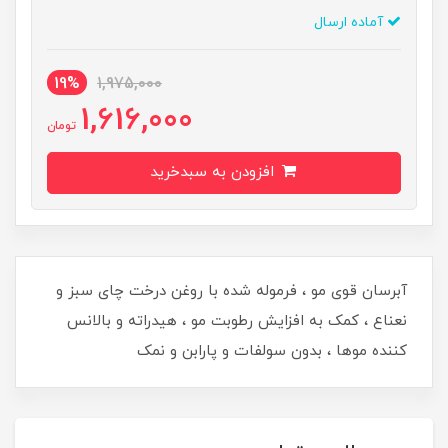
آماده ارسال
19%
1,975,000
1,616,000
تومان
افزودن به سبدخرید
آبرسان قوی مو ، فرموله شده با روغن درخت چای سبز و
نعناع ، کمک به افزایش رطوبت مو ، هیدراته و بالانس
کننده موها ، بدون سولفات و پارابن و نمک