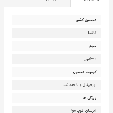
مشخصات
دیدگاه‌ها
محصول کشور
کانادا
حجم
1000میل
کیفیت محصول
اورجینال و با ضمانت
ویژگی ها
آبرسان قوی مو/