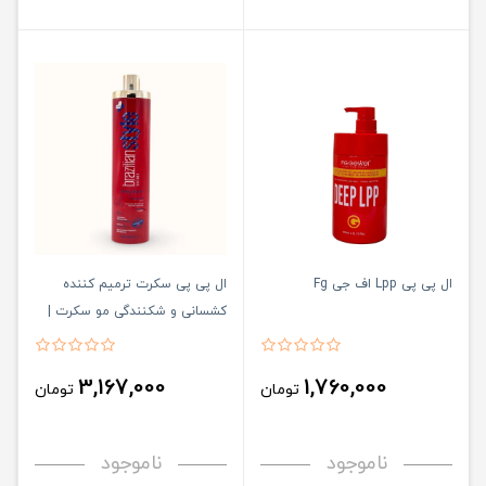
ال پی پی Lpp اف جی Fg
ال پی پی سکرت ترمیم کننده
کشسانی و شکنندگی مو سکرت |
secret LPP حجم ۱۰۰۰ میلی لیتر
3,167,000
1,760,000
تومان
تومان
ناموجود
ناموجود