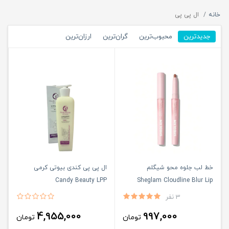
خانه
ال پی پی
جدیدترین
محبوب‌ترین
گران‌ترین
ارزان‌ترین
خط لب جلوه محو شیگلم
ال پی پی کندی بیوتی کرمی
Candy Beauty LPP
Sheglam Cloudline Blur Lip
Liner
3 نفر
4,955,000
997,000
تومان
تومان