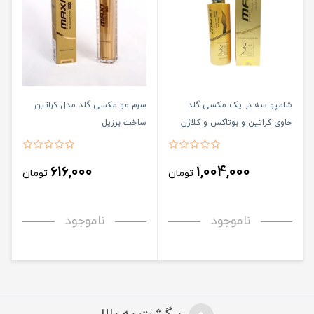
شامپو سه در یک مکسی گلد
سرم مو مکسی گلد مدل کراتین
حاوی کراتین و بوتاکس و کلاژن
ساخت برزیل
500 میل
616,000
1,004,000
تومان
تومان
ناموجود
ناموجود