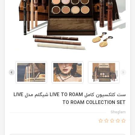
ست کلکسیون کامل LIVE TO ROAM شیگلم مدل LIVE
TO ROAM COLLECTION SET
Sheglam