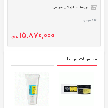
فروشنده: آرایشی شریفی
ناموجود
15,870,000
تومان
محصولات مرتبط