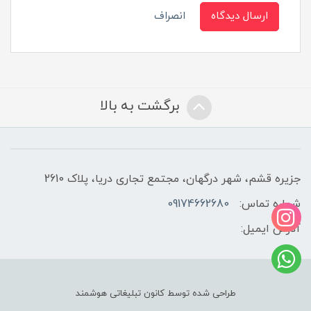
ارسال دیدگاه
انصراف
برگشت به بالا
جزیره قشم، شهر درگهان، مجتمع تجاری دریا، پلاک 2610
شماره تماس:
09174662680
آدرس ایمیل:
طراحی شده توسط کانون تبلیغاتی هوشمند