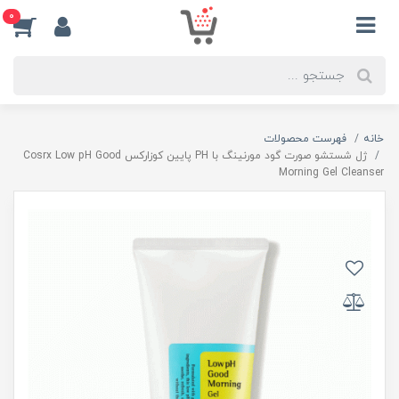
0
خانه
فهرست محصولات
ژل شستشو صورت گود مورنینگ با PH پایین کوزارکس Cosrx Low pH Good
Morning Gel Cleanser