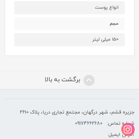
انواع پوست
حجم
150 میلی لیتر
برگشت به بالا
جزیره قشم، شهر درگهان، مجتمع تجاری دریا، پلاک 2610
شماره تماس:
09174662680
آدرس ایمیل: