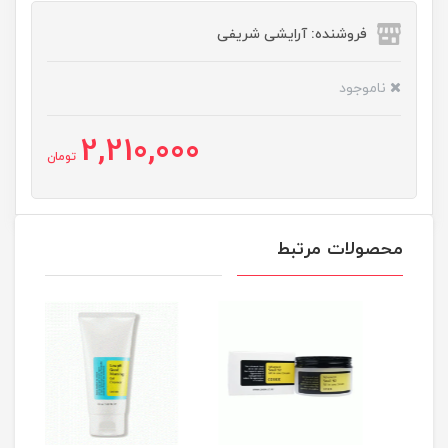
فروشنده: آرایشی شریفی
ناموجود
2,210,000
تومان
محصولات مرتبط