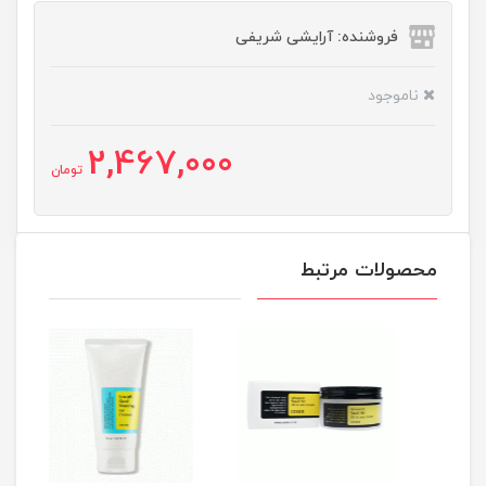
فروشنده: آرایشی شریفی
ناموجود
2,467,000
تومان
محصولات مرتبط