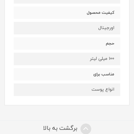
کیفیت محصول
اورجینال
حجم
100 میلی لیتر
مناسب برای
انواع پوست
برگشت به بالا