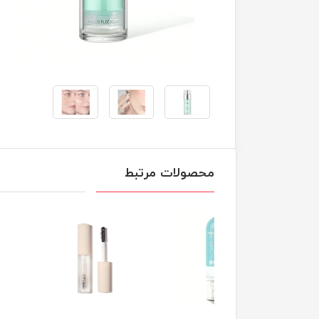
محصولات مرتبط