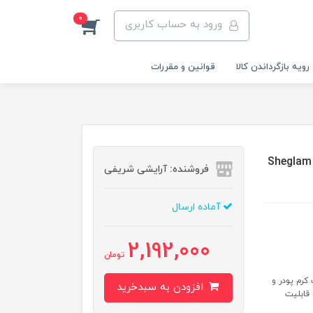
0
ورود به حساب کاربری
رویه‌ بازگرداندن کالا
قوانین و مقررات
Sheglam good grip
فروشنده: آرایشی شریفی
آماده ارسال
2,192,000
تومان
کرم پودر و
افزودن به سبدخرید
قابلیت