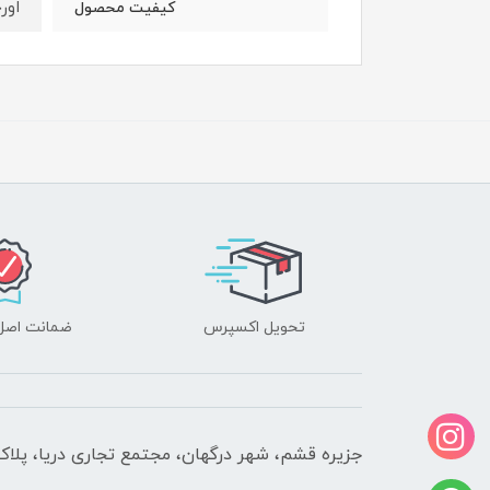
اور
کیفیت محصول
تحویل اکسپرس
ضمانت اصل‌ب
جزیره قشم، شهر درگهان، مجتمع تجاری دریا، پلاک 610