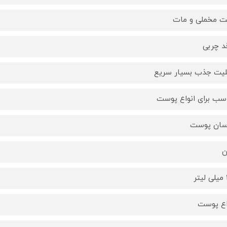
ت مخملی و مات
د چربی
لیت جذب بسیار سریع
سب برای انواع پوست
سان پوست
ن
ر
اع پوست