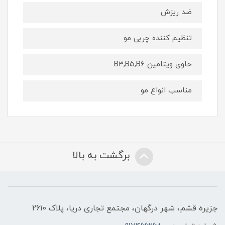
ضد ریزش
تنظیم کننده چربی مو
حاوی ویتامین B3,B5,B6
مناسب انواع مو
برگشت به بالا
جزیره قشم، شهر درگهان، مجتمع تجاری دریا، پلاک 2610