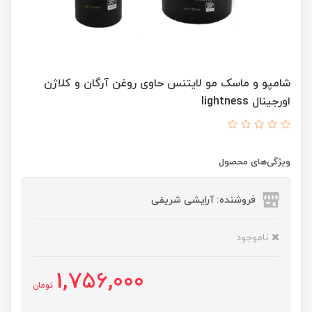
شامپو و ماسک مو لایتنس حاوی روغن آرگان و کلاژن
اورجینال lightness
ویژگی‌های محصول
فروشنده: آرایشی شریفی
ناموجود
1,756,000
تومان