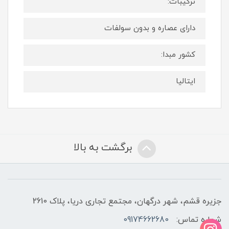
ترکیبات:
دارای عصاره و بدون سولفات
کشور مبدا:
ایتالیا
برگشت به بالا
جزیره قشم، شهر درگهان، مجتمع تجاری دریا، پلاک 2610
شماره تماس:
09174662680