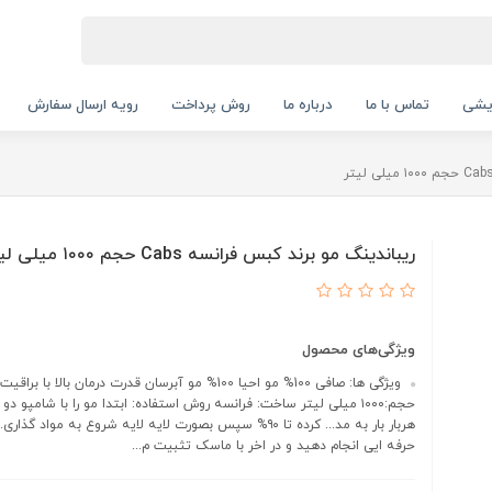
ایشی
تماس با ما
درباره ما
روش پرداخت
رویه ارسال سفارش
ریباندینگ مو برند کبس فرانسه Cabs حجم ۱۰۰۰ میلی لیتر
ویژگی‌های محصول
ویژگی ها: صافی 100% مو احیا 100% مو آبرسان قدرت درمان بالا با 
حجم:۱۰۰۰ میلی لیتر ساخت: فرانسه روش استفاده: ابتدا مو را با شامپو د
هربار بار به مد... کرده تا ۹۰% سپس بصورت لایه لایه شروع به مواد گذ
حرفه ایی انجام دهید و در اخر با ماسک تثبیت م...