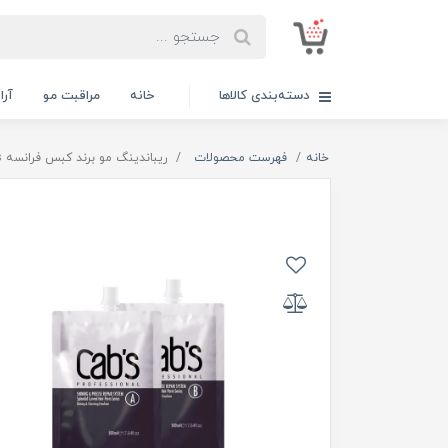
دسته‌بندی کالاها
خانه
مراقبت مو
آر
خانه
فهرست محصولات
ریباندینگ مو برند کبس فرانسه Cabs حجم ۱۰۰۰ میلی لیتر