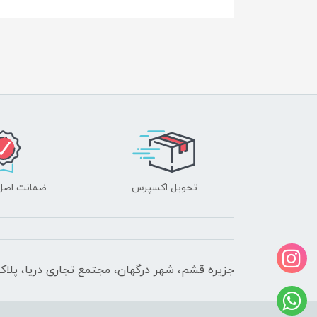
تحویل اکسپرس
ضمانت اصل‌ب
جزیره قشم، شهر درگهان، مجتمع تجاری دریا، پلاک 610