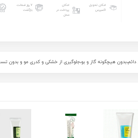
امکان تحویل
امکان
۷ روز ضمانت
اکسپرس
پرداخت در
بازگشت
محل
ی دائم،بدون هیچگونه گاز و بو،جلوگیری از خشکی و کدری مو و بدون تس