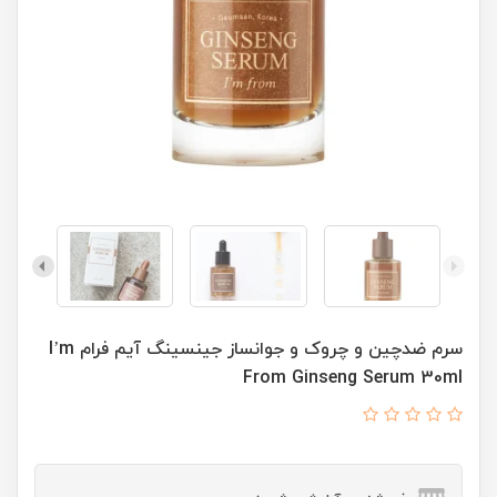
سرم ضدچین و چروک و جوانساز جینسینگ آیم فرام I’m
From Ginseng Serum 30ml