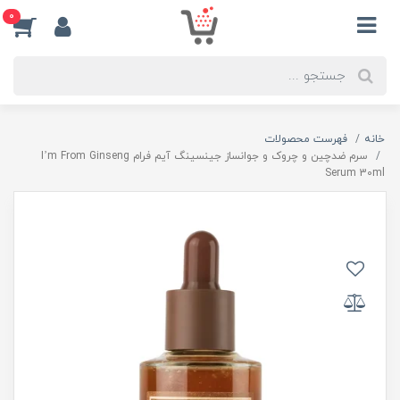
0
خانه
فهرست محصولات
سرم ضدچین و چروک و جوانساز جینسینگ آیم فرام I’m From Ginseng
Serum 30ml