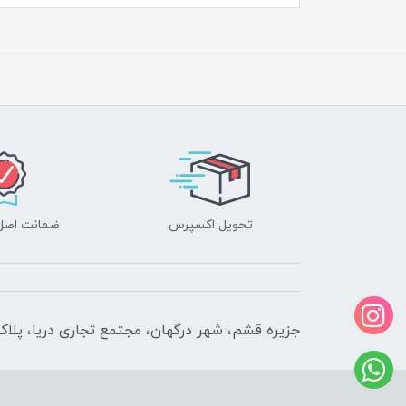
تحویل اکسپرس
ضمانت اصل‌ب
جزیره قشم، شهر درگهان، مجتمع تجاری دریا، پلاک 610