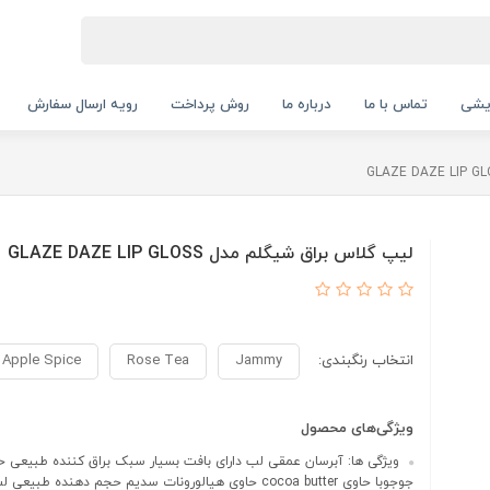
ایشی
تماس با ما
درباره ما
روش پرداخت
رویه ارسال سفارش
لیپ گلاس براق شیگلم مدل GLAZE DAZE LIP GLOSS
انتخاب رنگبندی:
Jammy
Rose Tea
Apple Spice
ویژگی‌های محصول
ویژگی ها: آبرسان عمقی لب دارای بافت بسیار سبک براق کننده طبیعی ح
جوجوبا حاوی cocoa butter حاوی هیالورونات سدیم حجم دهنده طبیعی لب