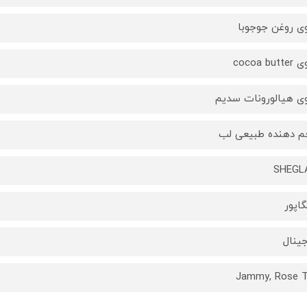
ی روغن جوجوبا
cocoa bu
ی هیالورونات سدیم
 دهنده طبیعی لب
SHEGL
اپور
جینال
Jammy, Rose 