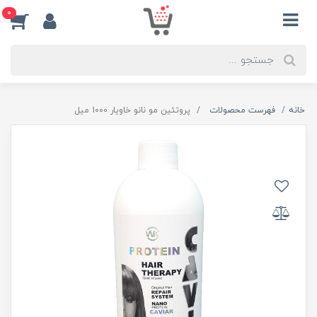
0
خانه
فهرست محصولات
پروتئین مو نانو خاویار 1000 میل