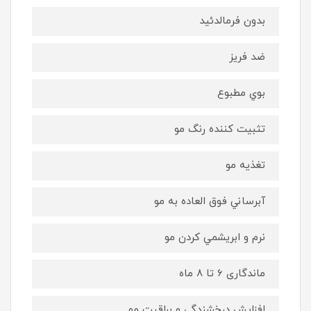
بدون فرمالدئید
ضد فریز
بوي مطبوع
تثبیت کننده رنگ مو
تغذیه مو
آبرساني فوق العاده به مو
نرم و ابريشمي كردن مو
ماندگاری 6 تا 8 ماه
افزایش درخشندگی و براقیت مو