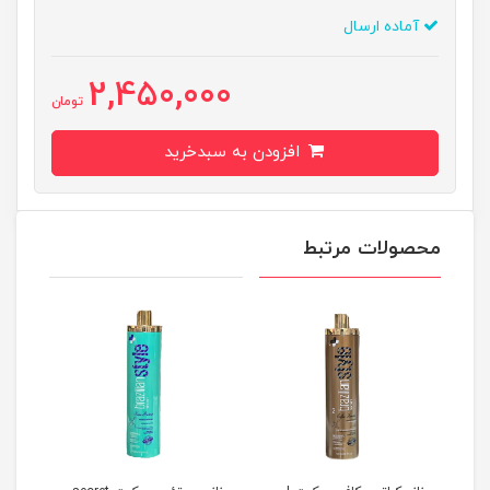
آماده ارسال
2,450,000
تومان
افزودن به سبدخرید
محصولات مرتبط