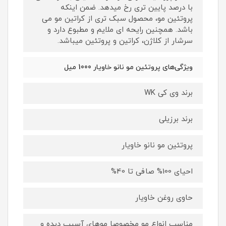
با درصد پایین تری رخ میدهد. ضمن اینکه
پروتئین مو، محصول سبک تری از کراتین مو می
باشد. همچنین رایحه ای ملایم و مطبوع دارد و
سرشار از کلاژن، کراتین و پروتئین میباشد.
ویژگی‌های پروتئین مو نانو خاویار 1000 میل
برند وی کی WK
برند برزیلی
پروتئین مو نانو خاویار
احیای 100% صافی تا 40%
حاوی روغن خاویار
مناسب انواع مو مخصوصا موهای آسیب دیده و