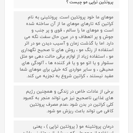
پروتئین تراپی مو چیست ؟
موهای ما خود پروتئین است. پروتئینی به نام
کراتین که تارهای موهای ما از آن ساخته شده
است و موهای ما را سالم ، قوی و پر جنب و
جوش و پر انعطاف و در عین حال سفت نگه می
دارد. اما با گذشت زمان و آسیب دیدن مو در اثر
استفاده از رنگ مو ، روش های نا صحیح نگهداری
مو ، استفاده زیاد از لوازم برقی حالت دهی مو مثل
سشوار و یا اتو مو و یا فر کننده ها ، آلودگی های
محیطی ، و سایر مواردی که خیلی برای موهای شما
مفید نیستند ، کراتین شروع به تجزیه می کند.
برخی از عادات خاص در زندگی و همچنین رژیم
های غذایی ناصحیح نیز می تواند منجر به کمبود
کلی کراتین در بدن شود ،عدم مصرف پروتئین
کافی می تواند باعث ریزش مو شود.
درمان پروتئینه مو ( پروتئین تراپی ) ، یعنی