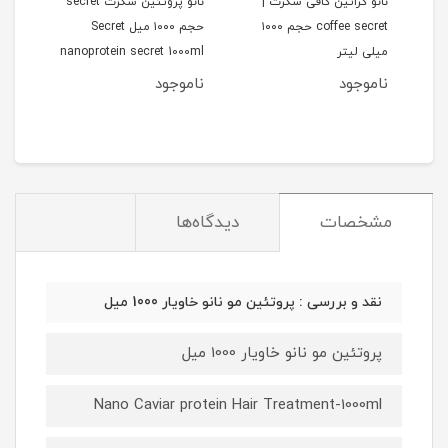
نانو کراتین کافی سکرت |
نانو پروتئین سکرت secret
کرات
گی
coffee secret حجم ۱۰۰۰
حجم ۱۰۰۰ میل Secret
son
میلی لیتر
nanoprotein secret 1000ml
ناموجود
ناموجود
نام
مشخصات
دیدگاه‌ها
نقد و بررسی : پروتئین مو نانو خاویار 1000 میل
پروتئین مو نانو خاویار 1000 میل
Nano Caviar protein Hair Treatment-1000ml