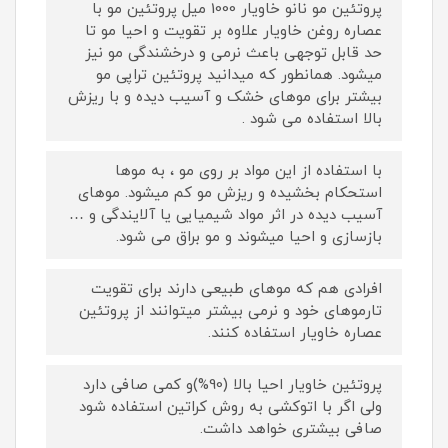
پروتئین مو نانو خاویار 1000 میل پروتئین مو با
عصاره روغن خاویار علاوه بر تقویت و احیا مو تا
حد قابل توجهی باعث نرمی و درخشندگی مو نیز
میشود. همانطور که میدانید پروتئین تراپی مو
بیشتر برای موهای خشک و آسیب دیده و با ریزش
بالا استفاده می شود .
با استفاده از این مواد بر روی مو ، به موها
استحکام بخشیده و ریزش مو کم میشود. موهای
آسیب دیده در اثر مواد شیمیایی یا آلایندگی و …
بازسازی و احیا میشوند و مو براق می شود.
افرادی هم که موهای طبیعی دارند برای تقویت
تارموهای خود و نرمی بیشتر میتوانند از پروتئین
عصاره خاویار استفاده کنند.
پروتئین خاویار احیا بالا (90%)و کمی صافی دارد
ولی اگر با اتوکشی به روش کراتین استفاده شود
صافی بیشتری خواهد داشت.