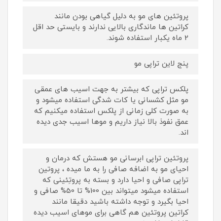
پروتئین های مو به دلیل گیاهی بودن مانند
کراتین ها ماندگاری بالایی ندارند و بایستی حد اقل
2 ماه یکبار استفاده شوند.
پنج لاین تراپی مو
پلکس تراپی که بیشتر به جهت اسیب های عمقی
مو مثل کشسانی یا کات شدگی استفاده میشود و
به صورت کلی زمانی از پلکس استفاده میکنیم که
عمق نفوذ بالا نیاز داریم و موها اسیب جدی دیده
اند.
پروتئین تراپی ابرسانی مو هستش که درمان و
احیای مو به اضافه صافی را به ما میده ، پروتین
تراپی صافی و احیا دارد و بسته به پروتِئینی که
استفاده میشود میتواند بین 100% تا 50% صافی و
احیا بگیرد و توجه داشته باشید دقیقا مانند
کراتین پروتئین هم گاهی برای موهای اسیب دیده