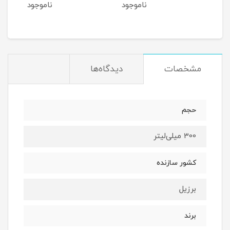
ناموجود
ناموجود
ن
مشخصات
دیدگاه‌ها
حجم
300 میلی‌لیتر
کشور سازنده
برزیل
برند