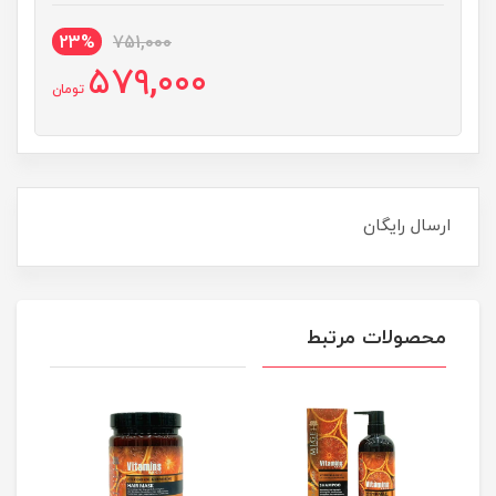
23%
751,000
579,000
تومان
ارسال رایگان
محصولات مرتبط