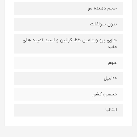
حجم دهنده مو
بدون سولفات
حاوی پرو ویتامین B5، کراتین و اسید آمینه های
مفید
حجم
100میل
محصول کشور
ایتالیا