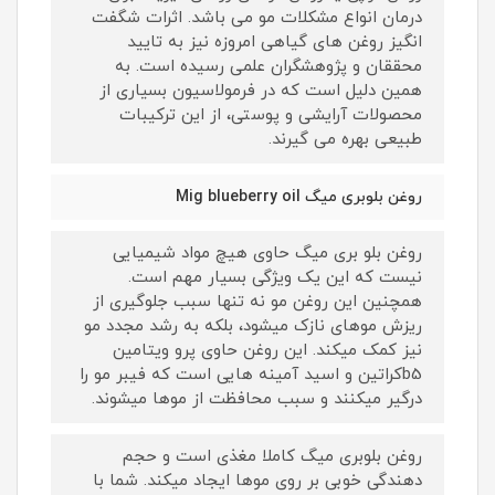
درمان انواع مشکلات مو می باشد. اثرات شگفت
انگیز روغن های گیاهی امروزه نیز به تایید
محققان و پژوهشگران علمی رسیده است. به
همین دلیل است که در فرمولاسیون بسیاری از
محصولات آرایشی و پوستی، از این ترکیبات
طبیعی بهره می گیرند.
روغن بلوبری میگ Mig blueberry oil
روغن بلو بری میگ حاوی هیچ مواد شیمیایی
نیست که این یک ویژگی بسیار مهم است.
همچنین این روغن مو نه تنها سبب جلوگیری از
ریزش موهای نازک میشود، بلکه به رشد مجدد مو
نیز کمک میکند. این روغن حاوی پرو ویتامین
b5کراتین و اسید آمینه هایی است که فیبر مو را
درگیر میکنند و سبب محافظت از موها میشوند.
روغن بلوبری میگ کاملا مغذی است و حجم
دهندگی خوبی بر روی موها ایجاد میکند. شما با