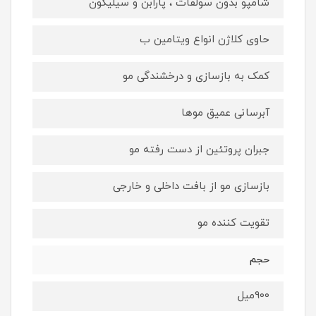
شامپو بدون سولفات ، پارابن و سیلیکون
حاوی کلاژن انواع ویتامین ب
کمک به بازسازی و درخشندگی مو
آبرسانی عمیق موها
جبران پروتئین از دست رفته مو
بازسازی مو از بافت داخلی و خارجی
تقویت کننده مو
حجم
900میل