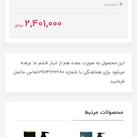
ناموجود
2,401,000
تومان
این محصول به صورت عمده هم از انبار قشم ما عرضه
میشود برای هماهنگی با شماره 09174662680تماس حاصل
فرمایید
محصولات مرتبط