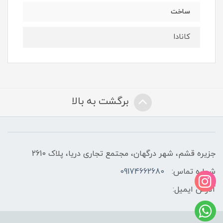
ساخت
کانادا
برگشت به بالا
جزیره قشم، شهر درگهان، مجتمع تجاری دریا، پلاک 2610
شماره تماس:
09174662680
آدرس ایمیل: