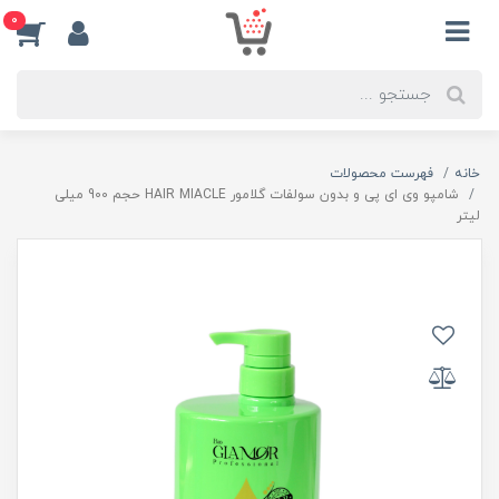
0
خانه
فهرست محصولات
شامپو وی ای پی و بدون سولفات گلامور HAIR MIACLE حجم 900 میلی
لیتر