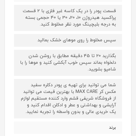
قسمت پودر را در یک کاسه غیر فلزی با 2 قسمت
پراکسید هیدروژن 10، 20، 30 یا 40 حجمی بسته
به درجه بلیچینگ مورد نظر مخلوط کنید.
سپس مخلوط را روی موهای خشک بمالید
بگذارید 20 تا 45 دقیقه مطابق با روشن شدن
دلخواه بماند سپس خوب آبکشی کنید و موها را با
شامپو بشویید.
شما می توانید برای تهیه ی پودر دکلره سفید
مکس کر MAX CARE با بهترین قیمت می توانید
از فروشگاه شریفی قشم وارد کننده مستقیم لوازم
آرایشی و بهداشتی و عطر و ادکلن اقدام کنید و
یک خریدی عالی و بدون واسطه را تجربه نمایید.
برند