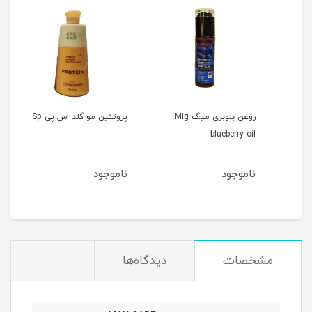
روغن بلوبری میگ Mig
پروتئین مو گلد اس پی Sp
blueberry oil
Gold
ناموجود
ناموجود
نام
مشخصات
دیدگاه‌ها