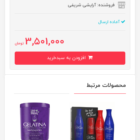
فروشنده: آرایشی شریفی
آماده ارسال
3,501,000
تومان
افزودن به سبدخرید
محصولات مرتبط