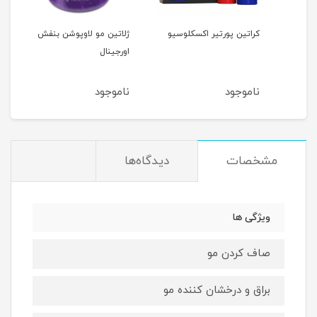
کراتین پورتیر اکسکلوسیو
ژلاتین مو لاوپوشن بنفش
ژلات
B
اورجینال
1000 میل
ناموجود
ناموجود
نام
مشخصات
دیدگاه‌ها
ویژگی ها
صاف کردن مو
براق و درخشان کننده مو