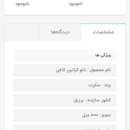
Good Morning Gel
ناموجود
ناموجود
Cleanser
مشخصات
دیدگاه‌ها
ویژگی ها
نام محصول : نانو کراتین کافی
برند : سکرت
کشور سازنده : برزیل
حجم : 1000 میل