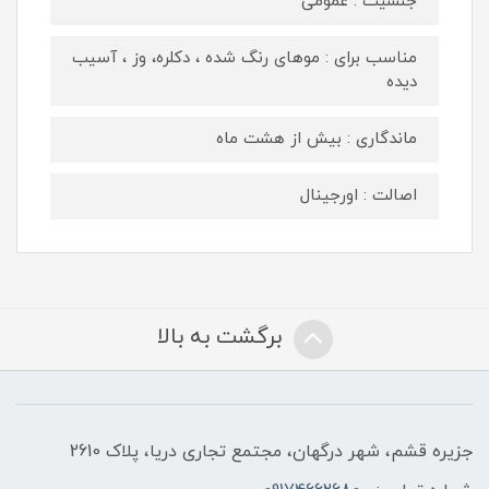
جنسیت : عمومی
مناسب برای : موهای رنگ شده ، دکلره، وز ، آسیب
دیده
ماندگاری : بیش از هشت ماه
اصالت : اورجینال
برگشت به بالا
جزیره قشم، شهر درگهان، مجتمع تجاری دریا، پلاک 2610