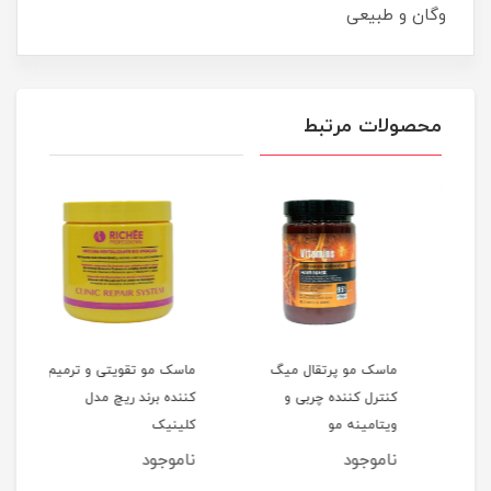
وگان و طبیعی
محصولات مرتبط
ماسک مو پرتقال میگ
ماسک مو تقویتی و ترمیم
ست 
کنترل کننده چربی و
کننده برند ریچ مدل
تقوی
ویتامینه مو
کلینیک
ریچ 
ناموجود
ناموجود
نام