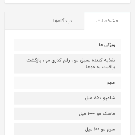
مشخصات
دیدگاه‌ها
ویژگی ها
تغذیه کننده عمیق مو ، رفع کدری مو ، بازگشت
براقیت به موها
حجم
شامپو 850 میل
ماسک مو 1000 میل
سرم مو 100 میل