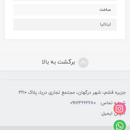
ساخت
ایتالیا
برگشت به بالا
جزیره قشم، شهر درگهان، مجتمع تجاری دریا، پلاک 2610
شماره تماس:
09174662680
آدرس ایمیل: