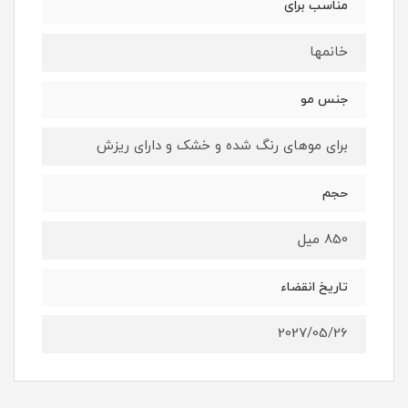
مناسب برای
خانمها
جنس مو
برای موهای رنگ شده و خشک و دارای ریزش
حجم
850 میل
تاریخ انقضاء
2027/05/26