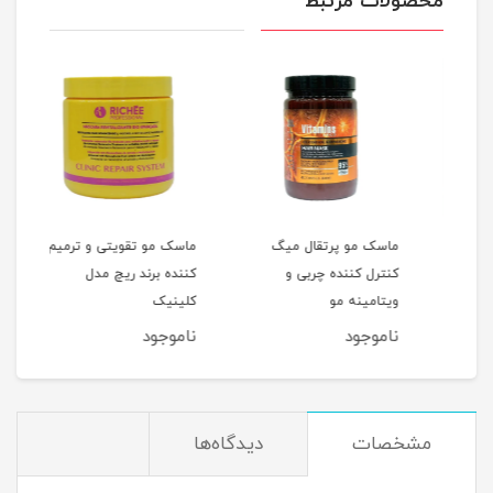
محصولات مرتبط
ماسک مو پرتقال میگ
ماسک مو تقویتی و ترمیم
ست 
کنترل کننده چربی و
کننده برند ریچ مدل
تقوی
ویتامینه مو
کلینیک
ریچ 
ناموجود
ناموجود
نام
مشخصات
دیدگاه‌ها