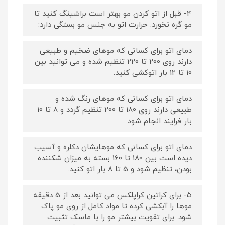
4- قبل از اتو کردن مو بهتر است براشینگ کنید تا
مو گره نخورد. حرارت اتو به جنس مو بستگی دارد:
دمای اتو برای کسانی که موهای ضخیم و طبیعی
دارند روی 200 تا 220 تنظیم شده و می توانید بین
10 تا 12 بار اتوکشی کنید.
دمای اتو برای کسانی که موهای رنگ شده و
طبیعی دارند روی 180 تا 200 تنظیم گردد و 8 تا 10
بار فرایند انجام شود.
دمای اتو برای کسانی که موهایشان دکلره و آسیب
دیده است بین 180 تا 160 بسته به میزان شکننده
بودن، تنظیم شود و 5 تا 8 بار اتو کنید.
5- برای کراتین کراپلکس می توانید بعد از 5 دقیقه
موها را آبکشی کرده تا مواد کامل از روی مو پاک
شود. برای تقویت بیشتر مو را با ماسک تثبیت