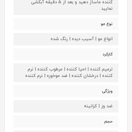
کننده ماساژ دهید و بعد از 5 دقیقه آبکشی
نمایید.
نوع مو
انواع مو | آسیب دیده | رنگ شده
کارکرد
ترمیم کننده | احیا کننده | مرطوب کننده | نرم
کننده | درخشان کننده | ضد موخوره | نرم کننده
ویژگی
ضد وز | کراتینه
حجم