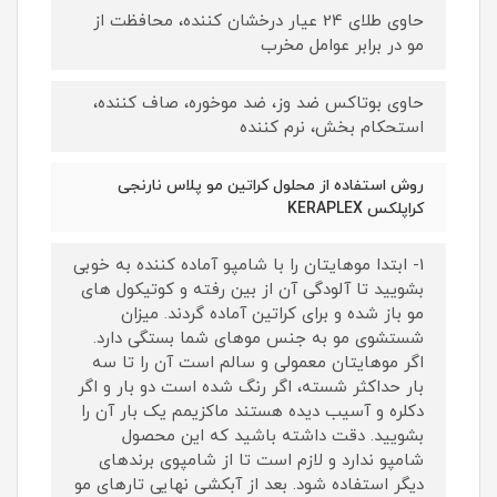
حاوی طلای 24 عیار درخشان کننده، محافظت از
مو در برابر عوامل مخرب
حاوی بوتاکس ضد وز، ضد موخوره، صاف کننده،
استحکام بخش، نرم کننده
روش استفاده از محلول کراتین مو پلاس نارنجی
کراپلکس KERAPLEX
1- ابتدا موهایتان را با شامپو آماده کننده به خوبی
بشویید تا آلودگی آن از بین رفته و کوتیکول های
مو باز شده و برای کراتین آماده گردند. میزان
شستشوی مو به جنس موهای شما بستگی دارد.
اگر موهایتان معمولی و سالم است آن را تا سه
بار حداکثر شسته، اگر رنگ شده است دو بار و اگر
دکلره و آسیب دیده هستند ماکزیمم یک بار آن را
بشویید. دقت داشته باشید که این محصول
شامپو ندارد و لازم است تا از شامپوی برندهای
دیگر استفاده شود. بعد از آبکشی نهایی تارهای مو