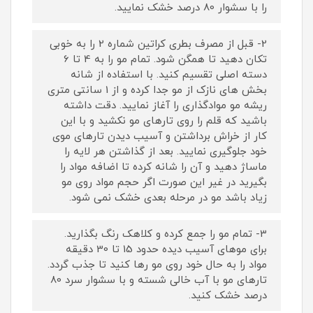
را با سشوار 80 درصد خشک نمایید.
2- قبل از مصرف بطری کراتین شماره 2 را به خوبی
تکان دهید تا همگن شود. تمام مو را به 4 تا 6
دسته اصلی تقسیم کنید. با استفاده از شانه
بخش های نازک از مو جدا کرده و از 1 سانتی متری
ریشه مو موادگذاری را آغاز نمایید. دقت داشته
باشید که قلم را روی تارهای مو نکشید و با این
کار از خراش برداشتن و آسیب دیدن تارهای موی
خود جلوگیری نمایید. بعد از گذاشتن هر لایه را
ماساژ دهید و آن را شانه کرده تا اضافه مواد را
بگیرید در غیر این صورت اگر حجم مواد روی مو
زیاد باشد مو در مرحله بعدی خشک نمی شود.
3- تمام مو را جمع کرده و کلاهک رنگ بگذارید.
برای موهای آسیب دیده حدود 15 تا 30 دقیقه
مواد را به حال خود روی مو رها کنید تا جذب گردد.
تارهای مو با آب خالی شسته و با سشوار سرد 80
درصد خشک کنید.