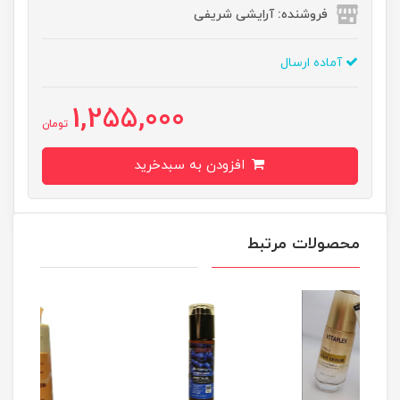
فروشنده: آرایشی شریفی
آماده ارسال
1,255,000
تومان
افزودن به سبدخرید
محصولات مرتبط