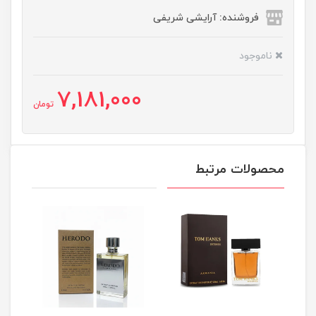
فروشنده: آرایشی شریفی
ناموجود
7,181,000
تومان
محصولات مرتبط