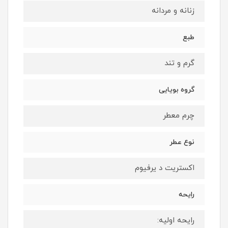
زنانه و مردانه
طبع
گرم و تند
گروه بویایی
چرم معطر
نوع عطر
اكستريت د يرفيوم
رایحه
رايحه اوليه: