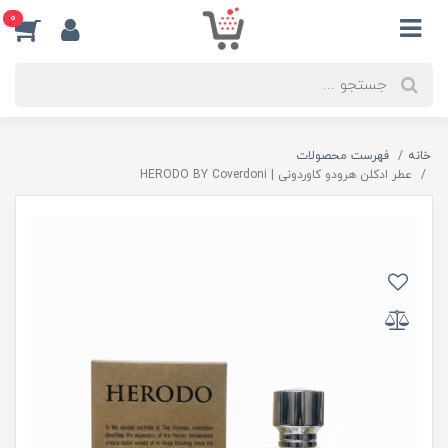
0
خانه
فهرست محصولات
عطر ادکلن هرودو کاوردونی | HERODO BY Coverdoni