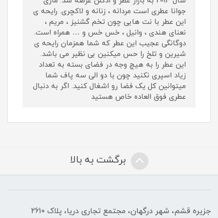
سال 2014 به بازار عطر و ادکلن عرضه شد. ماری
جوانا عطری است مردانه ، زنانه و لاکچری. رایحه ی
این عطر با نت هایی چون تخم گشنیز ، مریم ،
نعنای هندی ، وانیل ، خس خس و … همراه است.
دوگانگی عجیب این عطر که شما همزمان رایحه ی
شیرین و تلخ را حس میکنین بی نظیر می باشد.
این عطر را به هیچ وجه در فضای بسته به تعداد
زیاد اسپری نکنید چون با دو الی سه پاف شما
میتوانین کل یک فضا رو اشغال کنید. اگر به دنبال
عطری فوق العاده خاص هستید
برگشت به بالا
جزیره قشم، شهر درگهان، مجتمع تجاری دریا، پلاک 2610