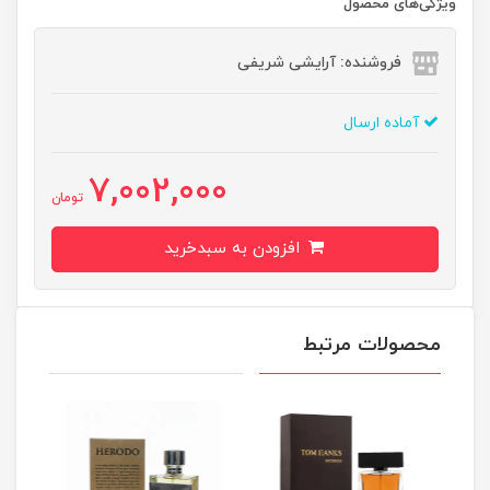
ویژگی‌های محصول
فروشنده: آرایشی شریفی
آماده ارسال
7,002,000
تومان
افزودن به سبدخرید
محصولات مرتبط