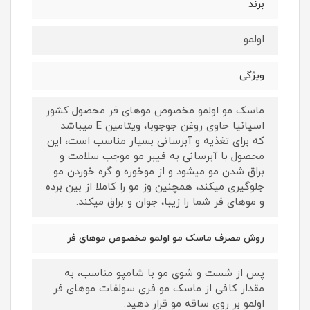
برند
اولمو
ویژگی
ماسک مو اولمو مخصوص موهای فر محصول کشور
اسپانیا حاوی روغن جوجوبا، ویتامین E میباشد
که برای تغذیه و آبرسانی بسیار مناسب است، این
محصول با آبرسانی به فیبر مو موجب سلامت و
براق شدن مو میشود و از موخوره و گره خوردن مو
جلوگیری میکند، همچنین وز مو را کاملا از بین برده
و موهای فر شما را زیبا، جوان و براق میکند.
روش مصرف ماسک مو اولمو مخصوص موهای فر
پس از شست و شوی مو با شامپو مناسب، به
مقدار کافی از ماسک مو فری سولفات موهای فر
اولمو بر روی ساقه مو قرار دهید.