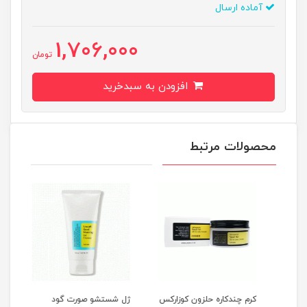
آماده ارسال
1,706,000
تومان
افزودن به سبدخرید
محصولات مرتبط
کرم چندکاره حلزون کوزارکس
ژل شستشو صورت گود