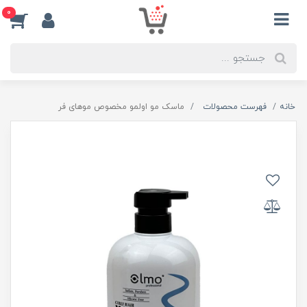
0
خانه
فهرست محصولات
ماسک مو اولمو مخصوص موهای فر