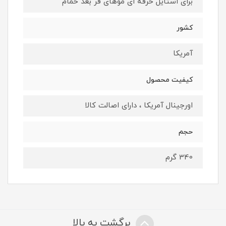
برای استایل حرفه ای موهای فر بعد حمام
کشور
آمریکا
کیفیت محصول
اورجینال آمریکا ، دارای اصالت کالا
حجم
340 گرم
برگشت به بالا