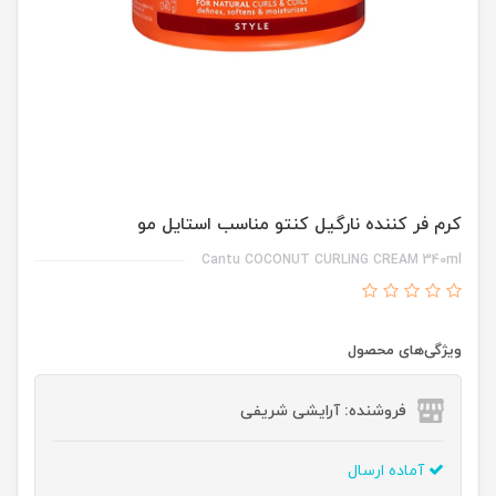
کرم فر کننده نارگیل کنتو مناسب استایل مو
Cantu COCONUT CURLING CREAM 340ml
ویژگی‌های محصول
فروشنده: آرایشی شریفی
آماده ارسال