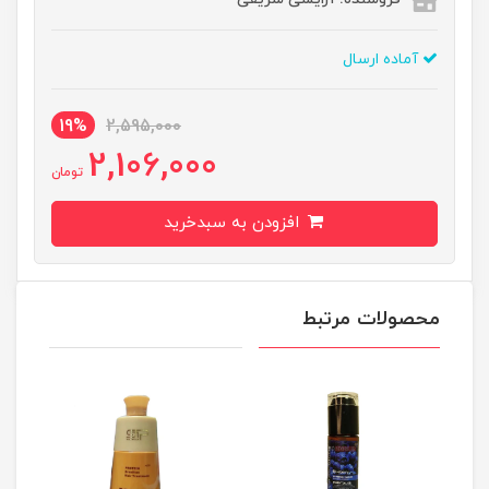
آماده ارسال
19%
2,595,000
2,106,000
تومان
افزودن به سبدخرید
محصولات مرتبط