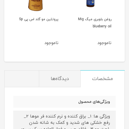
روغن بلوبری میگ Mig
پروتئین مو گلد اس پی Sp
blueberry oil
Gold
ناموجود
ناموجود
نام
مشخصات
دیدگاه‌ها
ویژگی‌های محصول
ویژگی ها: 1_ براق کننده و نرم کننده فر موها 2_
رفع خشکی های شدید و کمک به شانه شدن