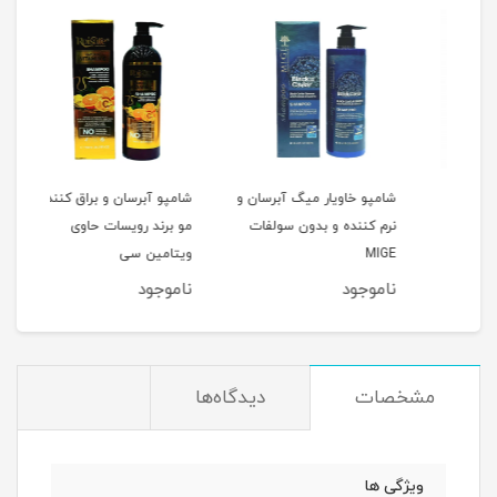
شامپو خاویار میگ آبرسان و
شامپو آبرسان و براق کننده
شامپ
نرم کننده و بدون سولفات
مو برند رویسات حاوی
حالت
MIGE
ویتامین سی
ناموجود
ناموجود
نام
مشخصات
دیدگاه‌ها
ویژگی ها