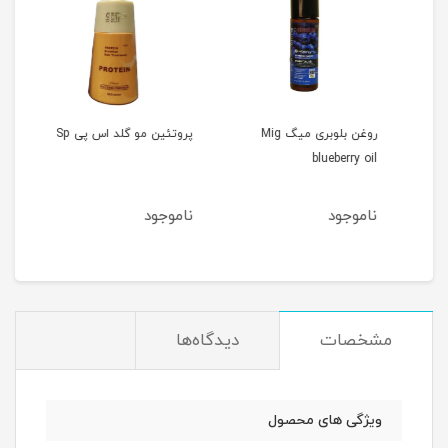
روغن بلوبری میگ Mig
پروتئین مو گلد اس پی Sp
blueberry oil
Gold
ناموجود
ناموجود
نام
مشخصات
دیدگاه‌ها
ویژگی های محصول