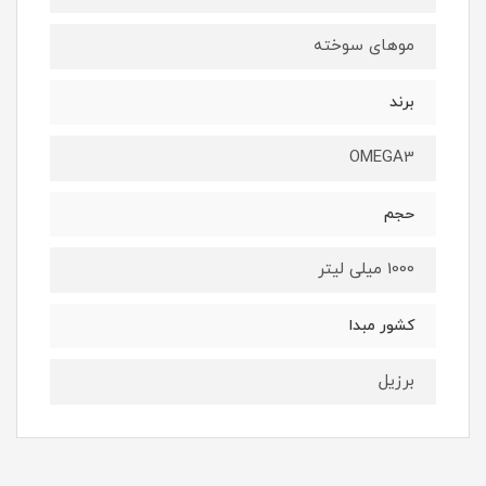
موهای سوخته
برند
OMEGA3
حجم
1000 میلی لیتر
کشور مبدا
برزیل