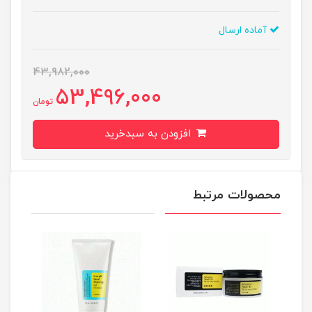
آماده ارسال
43,982,000
53,496,000
تومان
افزودن به سبدخرید
محصولات مرتبط