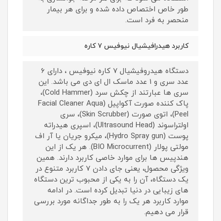
طور خاص اختصاص داده شده و برای هر بیمار
منحصر به فرد است.
کاربرد هیدرافیشیال نیوفیس ۷ کاره
دستگاه هیدروفیشیال 7 کاره نیوفیس ، دارای 6
عدد سری و 1 عدد ماسک ال ای دی می باشد. این
سری ها عبارتند از چکش سرد (Cold Hammer)،
پاک کننده صورت آکواپیل (Facial Cleaner Aqua
Peel)، اتوی صورت (Skin Scrubber)، سری
اولتراسوند (Ultrasound Head)، اسپری هیدراته
پوست (Hydro Spray gun)، میکرو جریان یا آر اف
مولتی پولار (BIO Microcurrent). هر یک از این
هندپیس ها برای موارد خاصی کاربرد دارند. همین
ویژگی محصول، یعنی جای دادن 7 کاربرد متنوع در
یک دستگاه، آن را به یکی از محبوب ترین دستگاه
های زیبایی در دنیا تبدیل کرده است. در ادامه
موارد کاربرد هر یک را به طور جداگانه مورد بررسی
قرار می دهیم.