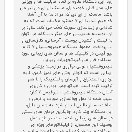
رود. این دستگاه علاوه بر تمام قابلیت ها و ویژگی
های مدل قبلی خود، دارای ماسک ال ای دی نیز می
باشد. ماسک ال ای دی که در ادامه با آن آشنا
خواهیم شد، دارای 7 عملکرد مختلف است که به
شادابی و زیباسازی صورت کمک می کند. علاوه بر
آن، بوسیله هندپیس های دیگر دستگاه، می توان
به لیفت و کشیدن پوست ، آبرسانی، کلاژنسازی و
… پرداخت. معمولا دستگاه هیدروفیشیال 7 کاره
نیو فیس در کلینیک ها و سالن های زیبایی مورد
استفاده قرار می گیردتجهیزات زیبایی
هیدروفیشیال نوعی نوآوری در زمینه پزشکی و
زیبایی است که انواع روش های تمیز کردن، لایه
برداری، استخراج و آبرسان و لیفتینگ را با هم
ترکیب کرده است. غیرتهاجمی بودن و کاربری
آسان دستگاه هیدروفیشیال نیوفیس 7 کاره
سبب شده تا عمل چوانسازی صورت با نرمی و
لطافت بسیار بالایی انجام شود. به همین دلیل،
این دستگاه چند کاره، جایگزین درمان های سنتی
در سالن های زیبایی شده است. در طول عمل
بوسیله این محصول، از اپلیکاتورهای ویژه ای
استفاده می شود که برای هر مرحله جوانسازی به