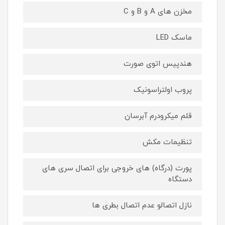
مخزن های A و B و C
ماسک LED
هندپیس اتوی صورت
پروب اولتراسونیک
قلم میکرودرم آبرسان
تنظیمات مکش
پورت (درگاه) های خروجی برای اتصال سری های
دستگاه
نازل اتصالو عدم اتصال بطری ها