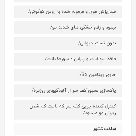
ضدریزش قوی و فرموله شده با روغن کوکوئی/
بهبود و رفع خشکی های شدید مو/
بدون تست حیوانی/
فاقد سولفات و پارابن و سورفکتانت/
حاوی ویتامین B5/
پاکسازی عمیق کف سر از آلودگیهای روزمره/
کنترل کننده چربی کف سر که باعث کم شدن
ریزش مو میشود/
ساخت کشور