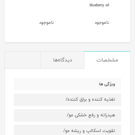
blueberry oil
Gold
ناموجود
ناموجود
نام
مشخصات
دیدگاه‌ها
ویژگی ها
تغذیه کننده و براق کننده/
هیدراته و رفع خشکی مو/
تقویت اسکالپ و ریشه مو/