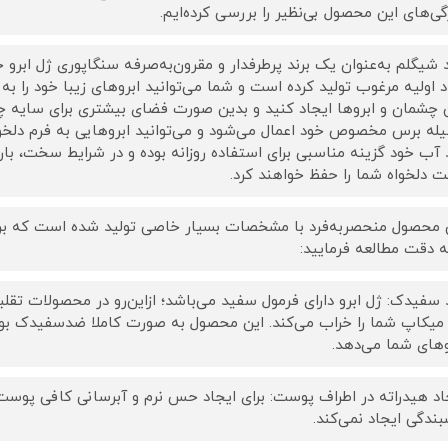
گی‌های این محصول بی‌نظیر را بررسی کرده‌ایم.
د شیگلم به‌عنوان یک برند پرطرفدار و مقرون‌به‌صرفه سنگاپوری ژل ابرو 
د اولیه مرغوب تولید کرده است و شما می‌توانید ابروهای زیبا خود را به
 چشمان و ابروها ایجاد کنید و بدین صورت فضای بیشتری برای سایه 
له برس مخصوص خود اعمال می‌شود و می‌توانید ابروهایی به فرم دلخوا
آب خود گزینه مناسبی برای استفاده روزانه بوده و در شرایط سخت، بار
ت دلخواه شما را حفظ خواهند کرد.
 محصول منحصربه‌فرد با مشخصات بسیار خاصی تولید شده است که برای آ
به دقت مطالعه فرمایید:
سفیدک: ژل ابرو دارای فرمول سفید می‌باشد؛ ازاین‌رو در محصولات تقلب
میکاپ شما را خراب می‌کند. این محصول به صورت کاملا ضدسفیدک بود
وهای شما می‌دهد.
اد هیدراته در اطراف پوست: برای ایجاد حس نرم و آبرسانی کافی پوست ا
ندگی ایجاد نمی‌کند.