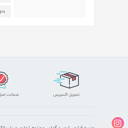
بدو
تحویل اکسپرس
ضمانت اصل‌ب
جزیره قشم، شهر درگهان، مجتمع تجاری دریا، پلاک 610