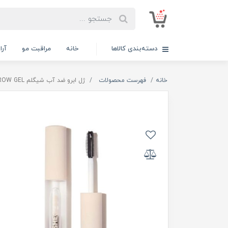
دسته‌بندی کالاها
خانه
مراقبت مو
آر
خانه
فهرست محصولات
ژل ابرو ضد آب شیگلم SHEGLAM SET ME UP BROW GEL