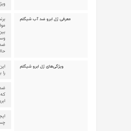
ویژ
برن
معرفی ژل ابرو ضد آب شیگلم
موا
بین
وسی
ضد 
حال
این
ویژگی‌های ژل ابرو شیگلم
را 
ضد 
که 
ابر
ایج
چسب