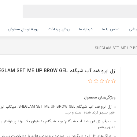
ایشی
تماس با ما
درباره ما
روش پرداخت
رویه ارسال سفارش
ژل ابرو ضد آب شیگلم SHEGLAM SET ME UP BROW GEL
ویژگی‌های محصول
ژل ابرو ضد آب شیگلم E UP BROW GEL
اخیر بسیار ترند شده است و بر...
معرفی ژل ابرو ضد آب شیگلم: برند شیگلم به‌عنوان یک برند پرطرفدار و
مقرون‌به‌صر...
ویژگی‌های ژل ابرو شیگلم: این محصول منحصربه‌فرد با مشخصات بسیار 