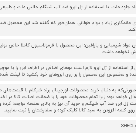
اد جلوه مات: با استفاده از ژل ابرو ضد آب شیگلم حالتی مات و طبیعی 
ای ماندگاری زیاد و دوام طولانی: همان‌طور که گفته شد این محصول ضد 
کند.
ن مواد شیمیایی و پارافین: این محصول با فرمولاسیون کاملا خاص تول
ش نخواهد داشت.
 از استفاده از ژل ابرو لازم است موهای اضافی در اطراف ابرو را با مو
ده و مخصوص این محصول را بر روی ابروهای خود بکشید تا لیفت شده و
صورتی‌که به دنبال خرید محصولات اورجینال برند شیگلم با قیمت‌های
ه‌آل خواهد بود؛ زیرا تمام محصولات خود را با ضمانت اصالت کالا در اختیا
ت ژل ابرو ضد آب شیگلم و خرید آن نیز به بالای صفحه مراجعه کرد
روی کلمه افزودن به سبد کالا کلیک کرده و سفارشتان را ثبت نمایید.
SHEGL