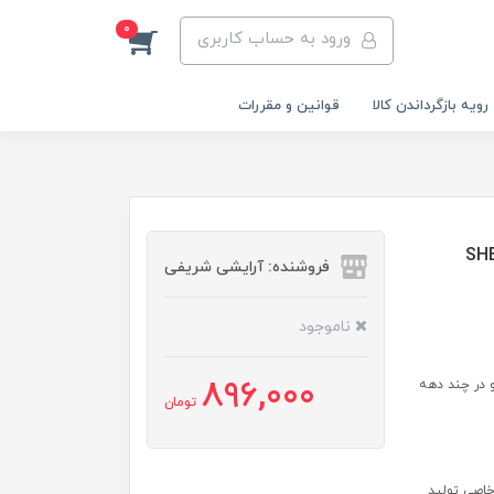
0
ورود به حساب کاربری
رویه‌ بازگرداندن کالا
قوانین و مقررات
فروشنده: آرایشی شریفی
ناموجود
896,000
SHEGLAM SET M: میکاپ ابرو در چند دهه
تومان
خاصی تولید