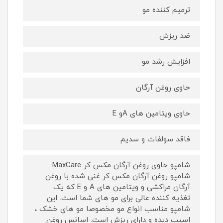
ترمیم کننده مو
ضد ریزش
افزایش رشد مو
حاوی روغن آرگان
حاوی ویتامین های Aو E
فاقد سولفات و سدیم
شامپو حاوی روغن آرگان مکس کر MaxCare:
شامپو روغن آرگان مکس کر غنی شده با روغن
آرگان مراکشی و ویتامین های A و E که یک
تغذیه کننده عالی برای مو های شما است. این
شامپو مناسب انواع مو مخصوصا مو های خشک ،
اسیب دیده و دارای ریزش است. اسانس روغن