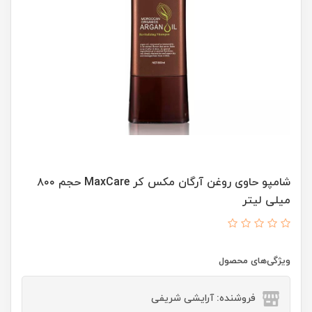
شامپو حاوی روغن آرگان مکس کر MaxCare حجم ۸۰۰
میلی لیتر
ویژگی‌های محصول
فروشنده: آرایشی شریفی