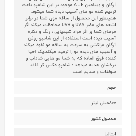
آرگان و ویتامین A ، E موجود در این شامپو باعث
ترمیم شده مو های آسیب دیده شما میشود.
همینطور این محصول از ساقه موی شما در برابر
اشعه های مضر UVA و UVB محافظت میکند.اگر
موهای شما بر اثر مواد شیمیایی ، رنگ و دکلره
آسیب دیده است استفاده از این شامپو روغن
آرگان مراکشی به سرعت به ساقه مو نفوذ میکند
و آسیب های دیده مو را ترمیم میکند.یک احیا
کننده فوق العاده که به شما مو هایی شاداب و
درخشان هدیه میدهد ؛ شامپو مکس کر فاقد
سولفات و سدیم است.
حجم
800میلی لیتر
محصول کشور
ایتالیا