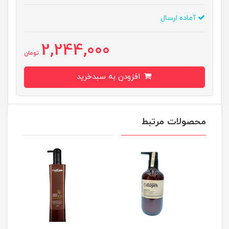
آماده ارسال
2,244,000
تومان
افزودن به سبدخرید
محصولات مرتبط