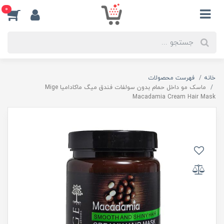
0
خانه
فهرست محصولات
ماسک مو داخل حمام بدون سولفات فندق میگ ماکادامیا Mige
Macadamia Cream Hair Mask