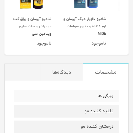
شامپو خاویار میگ آبرسان و
شامپو آبرسان و براق کننده
شامپ
نرم کننده و بدون سولفات
مو برند رویسات حاوی
حالت
MIGE
ویتامین سی
ناموجود
ناموجود
نام
مشخصات
دیدگاه‌ها
ویژگی ها
تغذیه کننده مو
درخشان کننده مو