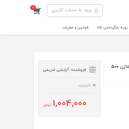
0
ورود به حساب کاربری
رویه‌ بازگرداندن کالا
قوانین و مقررات
شامپو سه در یک مکسی گلد حاوی کراتین و بوتاکس و کلاژن 500
فروشنده: آرایشی شریفی
ناموجود
1,004,000
تومان