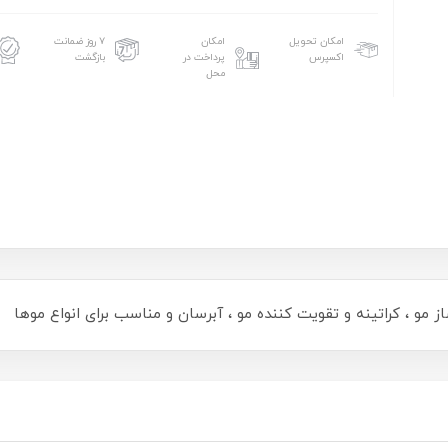
امکان تحویل
امکان
۷ روز ضمانت
اکسپرس
پرداخت در
بازگشت
محل
مو ، کراتینه و تقویت کننده مو ، آبرسان و مناسب برای انواع موها