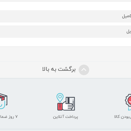
ل
یل
برگشت به بالا
ودن کالا
پرداخت آنلاین
۷ روز ضمانت بازگشت