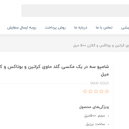
ایشی
تماس با ما
درباره ما
روش پرداخت
رویه ارسال سفارش
تین و بوتاکس و کلاژن 500 میل
میل
MAXI GOLD
ویژگی‌های محصول
حجم: 500میل
ساخت: برزیل