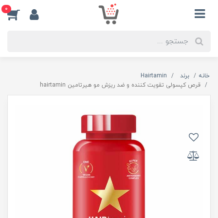
0
خانه
برند
Hairtamin
قرص کپسولی تقویت کننده و ضد ریزش مو هیرتامین hairtamin