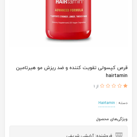
قرص کپسولی تقویت کننده و ضد ریزش مو هیرتامین
hairtamin
از 1
دسته :
Hairtamin
ویژگی‌های محصول
فروشنده: آرایشی شریفی