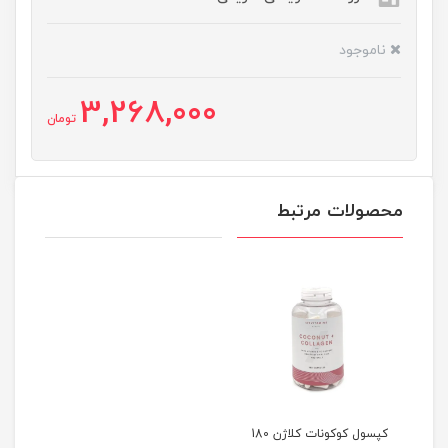
ناموجود
3,268,000
تومان
محصولات مرتبط
کپسول کوکونات کلاژن 180