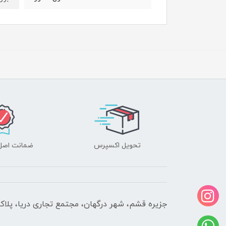
تحویل اکسپرس
ضمانت اصل‌ب
جزیره قشم، شهر درگهان، مجتمع تجاری دریا، پلاک 610