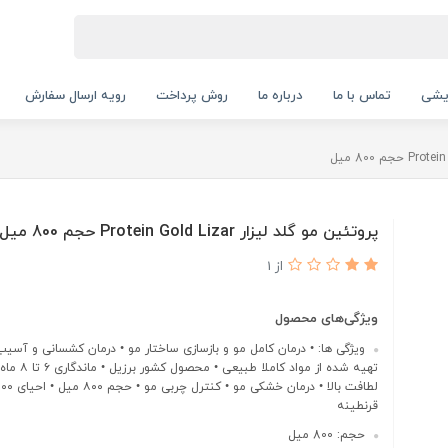
ایشی
تماس با ما
درباره ما
روش پرداخت
رویه ارسال سفارش
پروتئین مو گلد لیزار Protein Gold Lizar حجم 800 میل
از 1
ویژگی‌های محصول
ویژگی ها: • درمان کامل مو و بازسازی ساختار مو • درمان کشسانی و آسیب
تهیه شده از مواد کاملا 
قرنطینه
حجم: 800 میل