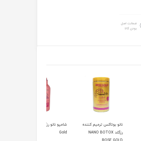
ضمانت اصل
بودن کالا
بوتاکس ترمیم کننده
شامپو نانو رزگلد Rose
ماسک مو نانو رزگلد
رزگلد NANO BOTOX
Gold
NANO Rose Gold
ROSE 