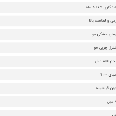
گاری ۶ تا ۸ ماه
رمی و لطافت بالا
رمان خشکی مو
نترل چربی مو
۸۰۰ میل
ای ۱۰۰%
دون قرنطینه
ل
یل