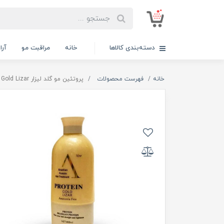
دسته‌بندی کالاها
خانه
مراقبت مو
آر
خانه
فهرست محصولات
پروتئین مو گلد لیزار Protein Gold Lizar حجم 800 میل