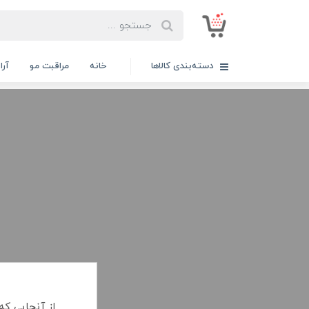
دسته‌بندی کالاها
خانه
مراقبت مو
آر
از آنجایی که