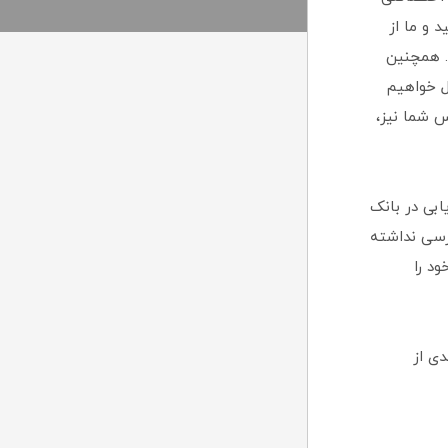
د و ما از
. همچنین
ل خواهیم
س شما نیز،
ابی در بانک
رسی نداشته
ود را
دی از