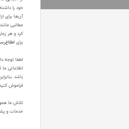
خود را داشته
آن‌ها برای ا
مطالبی مانند
کرد و هر زما
برای
اطلاع‌رس
لطفا توجه د
اطلاعاتی ما
باشد. بنابرا
فراموش کنید،
تلاش ما هموا
خدمات و پشتی