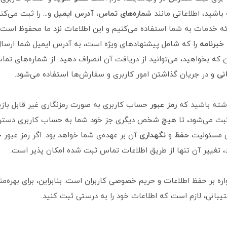
 باشید، اطلاعاتی مانند
شماره‌های تماس
،
آدرس ایمیل
و... را ثبت می‌کنی
رائه خدمات به شما استفاده می‌کنیم و این اطلاعات نزد ما محفوظ است
خبرنامه
را که شامل پیشنهادهای ویژه است، به آدرس ایمیل شما ارسا
ن که بخواهید، می‌توانید از دریافت آن انصراف دهید. از شماره‌های تما
انی
و در جریان گذاشتن امور کاربری و سفارش‌ها استفاده می‌شود.
اشته باشید که
رمز عبور
حساب کاربری به صورت رمزنگاری غیر قابل بازی
 ثبت می‌شود، تا هیچ شخص دیگری جز خود شما به حساب کاربری دست
ین مسئولیت
حفظ
و
نگهداری
آن بر عهده‌ی شما خواهد بود. اگر رمز عبور خ
 تغییر آن تنها از طریق اطلاعات تماس ثبت شده امکان پذیر است.
ره بر حفظ اطلاعات و حریم خصوصی کاربران است. بنابراین، برای بهره‌من
بانی، لازم است که اطلاعات خود را به درستی ثبت کنید.