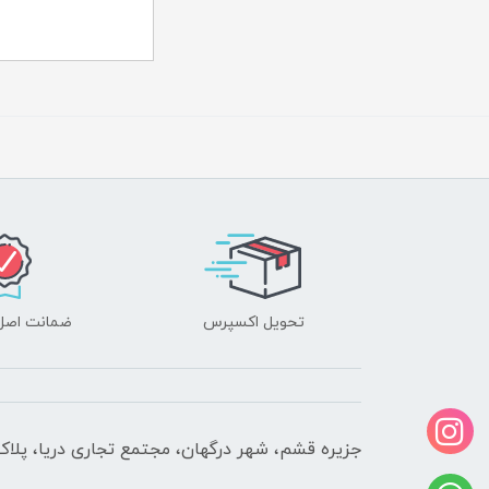
تحویل اکسپرس
ضمانت اصل‌ب
جزیره قشم، شهر درگهان، مجتمع تجاری دریا، پلاک 610