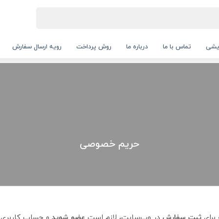
ایشی
تماس با ما
درباره ما
روش پرداخت
رویه ارسال سفارش
حریم خصوصی
 برای
ثبت سفارش
در وب‌سایت، لازم است
عضو شوید
و حساب کاربری